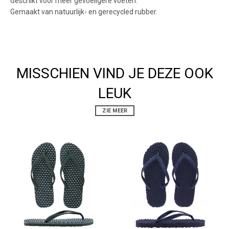
Geschikt voor meer gevoeligere voeten.
Gemaakt van natuurlijk- en gerecycled rubber.
MISSCHIEN VIND JE DEZE OOK
LEUK
ZIE MEER