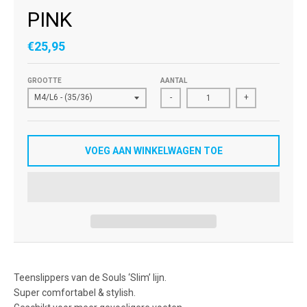
PINK
€25,95
GROOTTE
AANTAL
-
+
VOEG AAN WINKELWAGEN TOE
Teenslippers van de Souls ‘Slim’ lijn.
Super comfortabel & stylish.