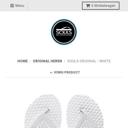
Menu
0
Winkelwagen
HOME
›
ORIGINAL HEREN
›
SOULS ORIGINAL - WHITE
← VORIG PRODUCT