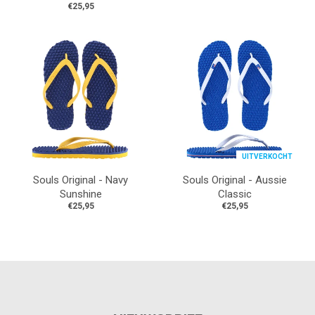
€25,95
UITVERKOCHT
Souls Original - Navy
Souls Original - Aussie
Sunshine
Classic
€25,95
€25,95