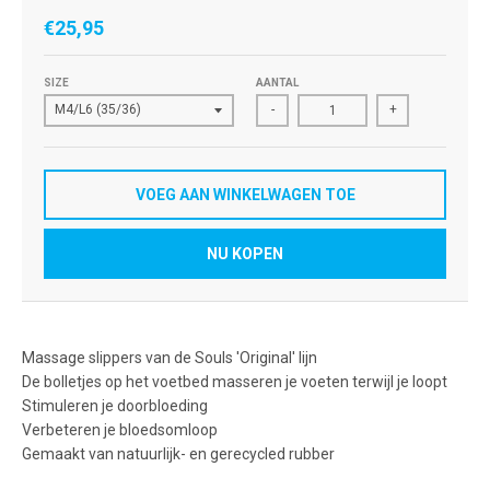
€25,95
SIZE
AANTAL
-
+
VOEG AAN WINKELWAGEN TOE
NU KOPEN
Massage slippers van de Souls 'Original' lijn
De bolletjes op het voetbed masseren je voeten terwijl je loopt
Stimuleren je doorbloeding
Verbeteren je bloedsomloop
Gemaakt van natuurlijk- en gerecycled rubber